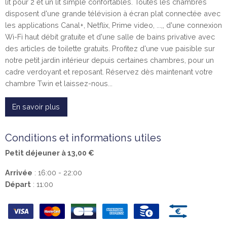
lit pour 2 et un lit simple confortables. Toutes les chambres
disposent d'une grande télévision à écran plat connectée avec
les applications Canal+, Netflix, Prime video, ...,, d'une connexion
Wi-Fi haut débit gratuite et d'une salle de bains privative avec
des articles de toilette gratuits. Profitez d'une vue paisible sur
notre petit jardin intérieur depuis certaines chambres, pour un
cadre verdoyant et reposant. Réservez dès maintenant votre
chambre Twin et laissez-nous...
En savoir plus
Conditions et informations utiles
Petit déjeuner à 13,00 €
Arrivée
: 16:00 - 22:00
Départ
: 11:00