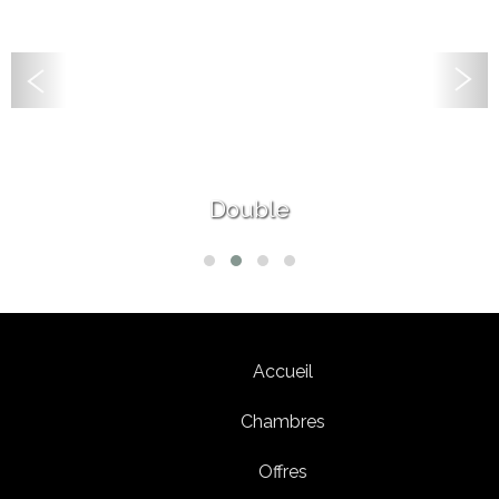
Double
Accueil
Chambres
Offres