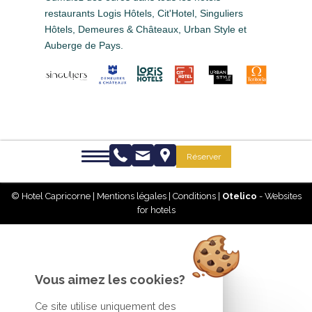
restaurants Logis Hôtels, Cit'Hotel, Singuliers
Hôtels, Demeures & Châteaux, Urban Style et
Auberge de Pays.
Réserver
© Hotel Capricorne |
Mentions légales
|
Conditions
|
Otelico
- Websites
for hotels
Vous aimez les cookies?
Ce site utilise uniquement des