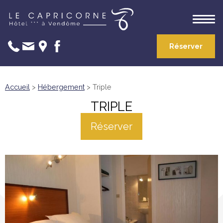
Réserver
Accueil
>
Hébergement
> Triple
TRIPLE
Réserver