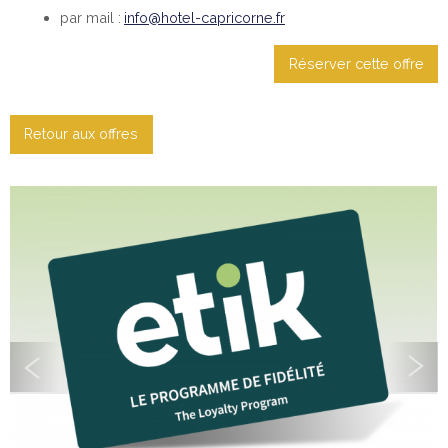
par mail :
info@hotel-capricorne.fr
Réserver cette offre
Retour aux offres